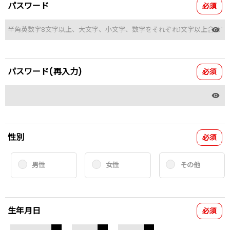
パスワード
必須
パスワード(再入力)
必須
性別
必須
男性
女性
その他
生年月日
必須