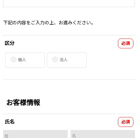
下記の内容をご入力の上、お進みください。
区分
必須
個人
法人
お客様情報
氏名
必須