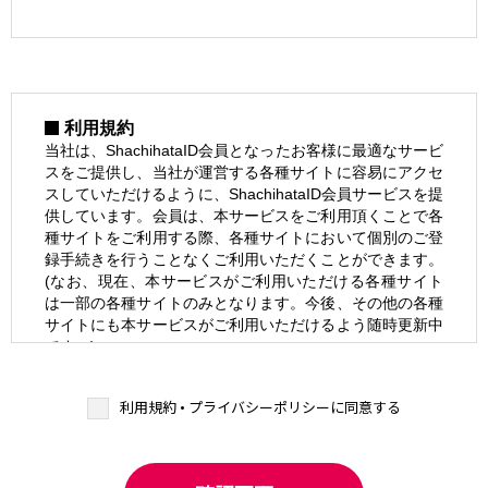
利用規約
当社は、ShachihataID会員となったお客様に最適なサービ
スをご提供し、当社が運営する各種サイトに容易にアクセ
スしていただけるように、ShachihataID会員サービスを提
供しています。会員は、本サービスをご利用頂くことで各
種サイトをご利用する際、各種サイトにおいて個別のご登
録手続きを行うことなくご利用いただくことができます。
(なお、現在、本サービスがご利用いただける各種サイト
は一部の各種サイトのみとなります。今後、その他の各種
サイトにも本サービスがご利用いただけるよう随時更新中
です。)
なお、本サービスにてご利用いただけるサービスには、各
種サイトにて、追加のご登録手続きが必要となるものがご
利用規約 • プライバシーポリシーに同意する
ざいます。そのような場合には、当該サービスのご利用時
に別途提示される利用規約等をご確認いただき、追加のご
登録手続きをお願いいたします。